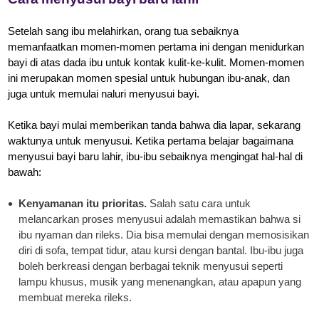
Setelah sang ibu melahirkan, orang tua sebaiknya
memanfaatkan momen-momen pertama ini dengan menidurkan
bayi di atas dada ibu untuk kontak kulit-ke-kulit. Momen-momen
ini merupakan momen spesial untuk hubungan ibu-anak, dan
juga untuk memulai naluri menyusui bayi.
Ketika bayi mulai memberikan tanda bahwa dia lapar, sekarang
waktunya untuk menyusui. Ketika pertama belajar bagaimana
menyusui bayi baru lahir, ibu-ibu sebaiknya mengingat hal-hal di
bawah:
Kenyamanan itu prioritas.
Salah satu cara untuk
melancarkan proses menyusui adalah memastikan bahwa si
ibu nyaman dan rileks. Dia bisa memulai dengan memosisikan
diri di sofa, tempat tidur, atau kursi dengan bantal. Ibu-ibu juga
boleh berkreasi dengan berbagai teknik menyusui seperti
lampu khusus, musik yang menenangkan, atau apapun yang
membuat mereka rileks.