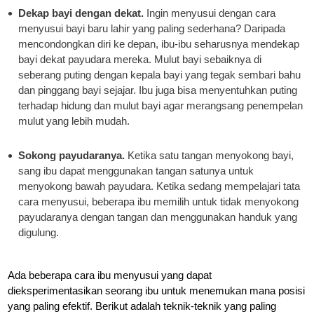
Dekap bayi dengan dekat.
Ingin menyusui dengan cara
menyusui bayi baru lahir yang paling sederhana? Daripada
mencondongkan diri ke depan, ibu-ibu seharusnya mendekap
bayi dekat payudara mereka. Mulut bayi sebaiknya di
seberang puting dengan kepala bayi yang tegak sembari bahu
dan pinggang bayi sejajar. Ibu juga bisa menyentuhkan puting
terhadap hidung dan mulut bayi agar merangsang penempelan
mulut yang lebih mudah.
Sokong payudaranya.
Ketika satu tangan menyokong bayi,
sang ibu dapat menggunakan tangan satunya untuk
menyokong bawah payudara. Ketika sedang mempelajari tata
cara menyusui, beberapa ibu memilih untuk tidak menyokong
payudaranya dengan tangan dan menggunakan handuk yang
digulung.
Ada beberapa cara ibu menyusui yang dapat
dieksperimentasikan seorang ibu untuk menemukan mana posisi
yang paling efektif. Berikut adalah teknik-teknik yang paling