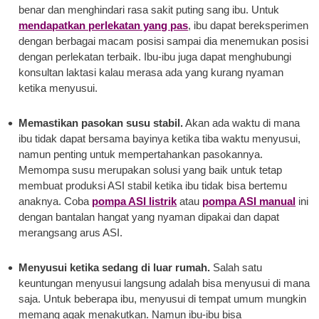
benar dan menghindari rasa sakit puting sang ibu. Untuk
mendapatkan perlekatan yang pas
, ibu dapat bereksperimen
dengan berbagai macam posisi sampai dia menemukan posisi
dengan perlekatan terbaik. Ibu-ibu juga dapat menghubungi
konsultan laktasi kalau merasa ada yang kurang nyaman
ketika menyusui.
Memastikan pasokan susu stabil.
Akan ada waktu di mana
ibu tidak dapat bersama bayinya ketika tiba waktu menyusui,
namun penting untuk mempertahankan pasokannya.
Memompa susu merupakan solusi yang baik untuk tetap
membuat produksi ASI stabil ketika ibu tidak bisa bertemu
anaknya. Coba
pompa ASI listrik
atau
pompa ASI manual
ini
dengan bantalan hangat yang nyaman dipakai dan dapat
merangsang arus ASI.
Menyusui ketika sedang di luar rumah.
Salah satu
keuntungan menyusui langsung adalah bisa menyusui di mana
saja. Untuk beberapa ibu, menyusui di tempat umum mungkin
memang agak menakutkan. Namun ibu-ibu bisa