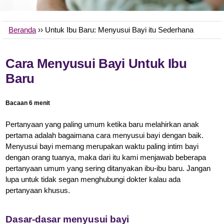
Beranda
›› Untuk Ibu Baru: Menyusui Bayi itu Sederhana
Cara Menyusui Bayi Untuk Ibu
Baru
Bacaan 6 menit
Pertanyaan yang paling umum ketika baru melahirkan anak
pertama adalah bagaimana cara menyusui bayi dengan baik.
Menyusui bayi memang merupakan waktu paling intim bayi
dengan orang tuanya, maka dari itu kami menjawab beberapa
pertanyaan umum yang sering ditanyakan ibu-ibu baru. Jangan
lupa untuk tidak segan menghubungi dokter kalau ada
pertanyaan khusus.
Dasar-dasar menyusui bayi