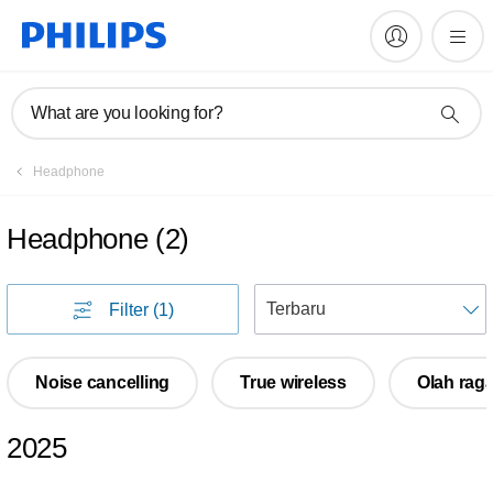
What are you looking for?
Headphone
Headphone
(
2
)
U
Filter
(1)
Noise cancelling
True wireless
Olah rag
2025