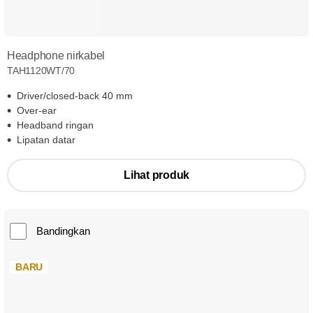
Headphone nirkabel
TAH1120WT/70
Driver/closed-back 40 mm
Over-ear
Headband ringan
Lipatan datar
Lihat produk
Bandingkan
BARU