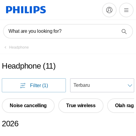
What are you looking for?
Headphone
Headphone
(
11
)
U
Filter
(1)
Noise cancelling
True wireless
Olah rag
2026