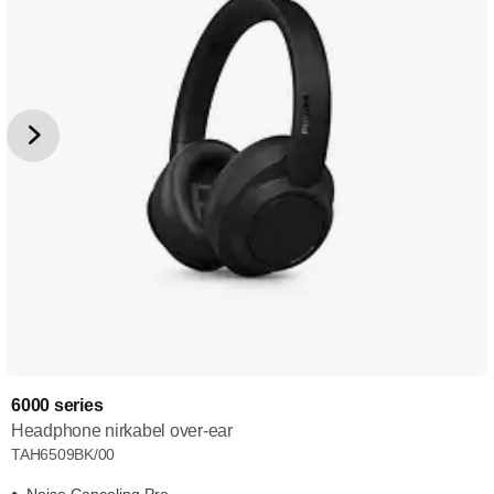
6000 series
Headphone nirkabel over-ear
TAH6509BK/00