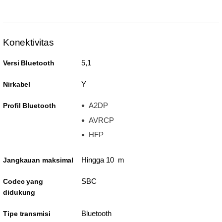
Konektivitas
5,1
Versi Bluetooth
Y
Nirkabel
A2DP
Profil Bluetooth
AVRCP
HFP
Hingga 10 m
Jangkauan maksimal
SBC
Codec yang
didukung
Bluetooth
Tipe transmisi