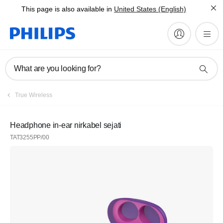
This page is also available in
United States (English)
What are you looking for?
Daftar
True Wireless
Berlangganan newsletter kami
Headphone in-ear nirkabel sejati
TAT3255PP/00
Daftar