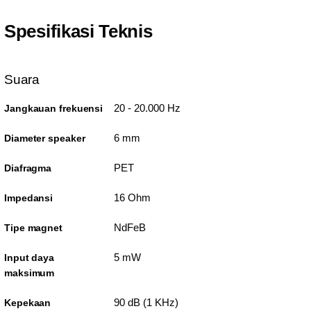
Spesifikasi Teknis
Suara
20 - 20.000 Hz
Jangkauan frekuensi
6 mm
Diameter speaker
PET
Diafragma
16 Ohm
Impedansi
NdFeB
Tipe magnet
5 mW
Input daya
maksimum
90 dB (1 KHz)
Kepekaan