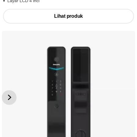
Layar LCD 4 inci
Lihat produk