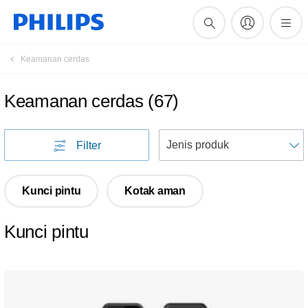
Keamanan cerdas
Keamanan cerdas
(
67
)
U
Filter
Kunci pintu
Kotak aman
Kunci pintu