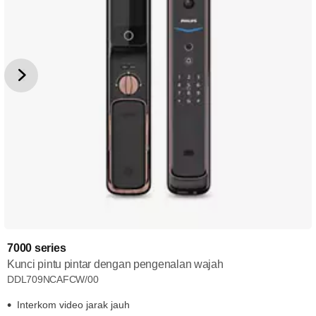
7000 series
Kunci pintu pintar dengan pengenalan wajah
DDL709NCAFCW/00
Interkom video jarak jauh