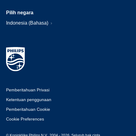
Pilih negara
Indonesia (Bahasa)
Pemberitahuan Privasi
Ketentuan penggunaan
Pemberitahuan Cookie
Cookie Preferences
© Koninklijke Philips N.V., 2004 - 2026. Seluruh hak cipta.