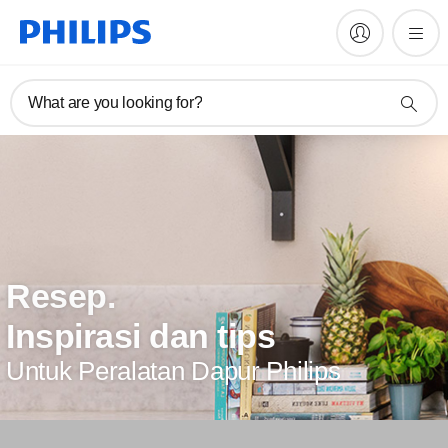
What are you looking for?
Resep.
Inspirasi dan tips
Untuk Peralatan Dapur Philips