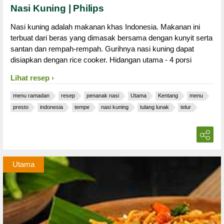
Nasi Kuning | Philips
Nasi kuning adalah makanan khas Indonesia. Makanan ini
terbuat dari beras yang dimasak bersama dengan kunyit serta
santan dan rempah-rempah. Gurihnya nasi kuning dapat
disiapkan dengan rice cooker. Hidangan utama - 4 porsi
Lihat resep
menu ramadan
resep
penanak nasi
Utama
Kentang
menu
presto
indonesia
tempe
nasi kuning
tulang lunak
telur
Utama