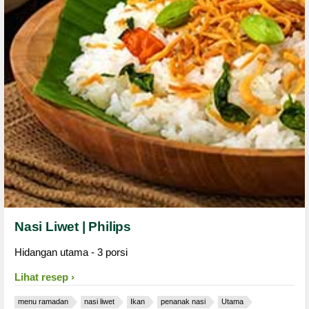
Nasi Liwet | Philips
Hidangan utama - 3 porsi
Lihat resep
menu ramadan
nasi liwet
Ikan
penanak nasi
Utama