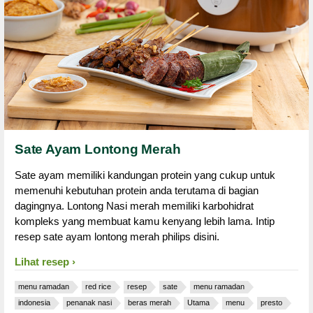
Sate Ayam Lontong Merah
Sate ayam memiliki kandungan protein yang cukup untuk
memenuhi kebutuhan protein anda terutama di bagian
dagingnya. Lontong Nasi merah memiliki karbohidrat
kompleks yang membuat kamu kenyang lebih lama. Intip
resep sate ayam lontong merah philips disini.
Lihat resep
menu ramadan
red rice
resep
sate
menu ramadan
indonesia
penanak nasi
beras merah
Utama
menu
presto