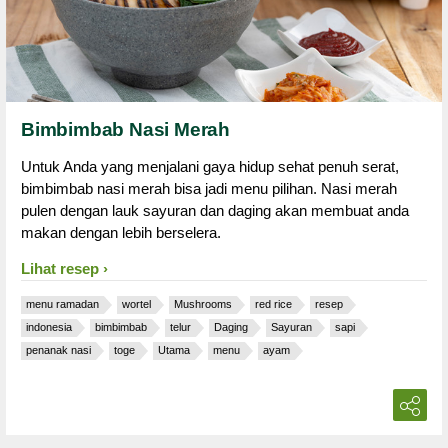
Bimbimbab Nasi Merah
Untuk Anda yang menjalani gaya hidup sehat penuh serat,
bimbimbab nasi merah bisa jadi menu pilihan. Nasi merah
pulen dengan lauk sayuran dan daging akan membuat anda
makan dengan lebih berselera.
Lihat resep
menu ramadan
wortel
Mushrooms
red rice
resep
indonesia
bimbimbab
telur
Daging
Sayuran
sapi
penanak nasi
toge
Utama
menu
ayam