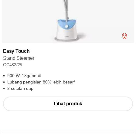
Easy Touch
Stand Steamer
GC482/25
900 W, 18g/menit
Lubang pengisian 80% lebih besar*
2 setelan uap
Lihat produk