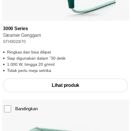
3000 Series
Steamer Genggam
STH3020/70
Ringkas dan bisa dilipat
Siap digunakan dalam ˜30 detik
1.000 W, hingga 20 g/mnt
Tidak perlu meja setrika
Lihat produk
Bandingkan