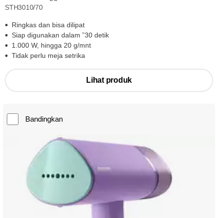
STH3010/70
Ringkas dan bisa dilipat
Siap digunakan dalam ˜30 detik
1.000 W, hingga 20 g/mnt
Tidak perlu meja setrika
Lihat produk
Bandingkan