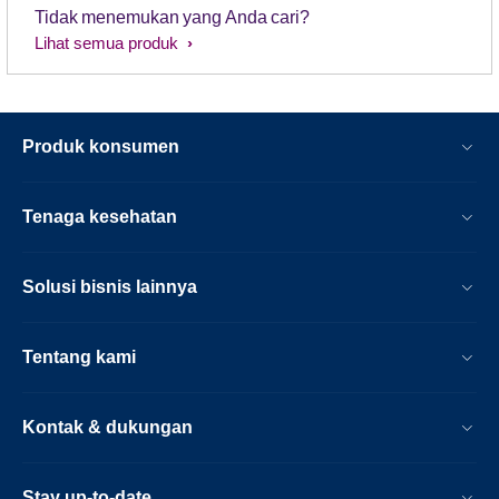
Tidak menemukan yang Anda cari?
Lihat semua produk
Produk konsumen
Tenaga kesehatan
Solusi bisnis lainnya
Tentang kami
Kontak & dukungan
Stay up-to-date