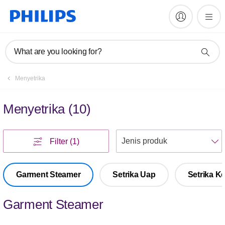
What are you looking for?
Menyetrika
Menyetrika
(
10
)
U
Filter
(1)
Garment Steamer
Setrika Uap
Setrika K
Garment Steamer