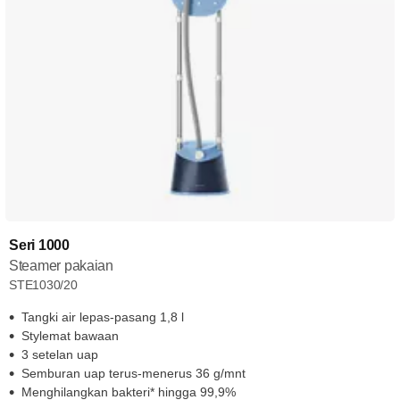
Seri 1000
Steamer pakaian
STE1030/20
Tangki air lepas-pasang 1,8 l
Stylemat bawaan
3 setelan uap
Semburan uap terus-menerus 36 g/mnt
Menghilangkan bakteri* hingga 99,9%