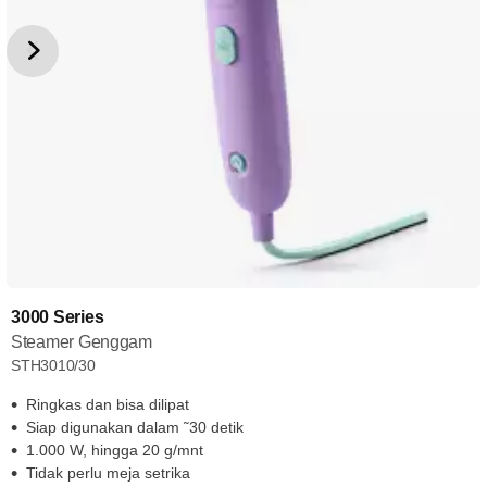
3000 Series
Steamer Genggam
STH3010/30
Ringkas dan bisa dilipat
Siap digunakan dalam ˜30 detik
1.000 W, hingga 20 g/mnt
Tidak perlu meja setrika