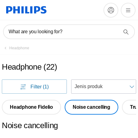
What are you looking for?
Headphone
Headphone
(
22
)
U
Filter
(1)
Headphone Fidelio
Noise cancelling
Tru
Noise cancelling