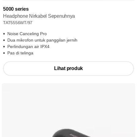
5000 series
Headphone Nirkabel Sepenuhnya
TAT5556WT/97
Noise Canceling Pro
Dua mikrofon untuk panggilan jernih
Perlindungan air IPX4
Pas di telinga
Lihat produk