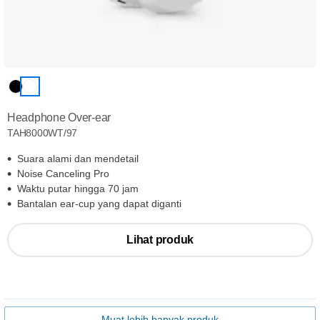
Headphone Over-ear
TAH8000WT/97
Suara alami dan mendetail
Noise Canceling Pro
Waktu putar hingga 70 jam
Bantalan ear-cup yang dapat diganti
Lihat produk
Muat lebih banyak produk