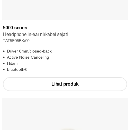
5000 series
Headphone in-ear nirkabel sejati
TAT5505BK/00
Driver 8mm/closed-back
Active Noise Canceling
Hitam
Bluetooth®
Lihat produk