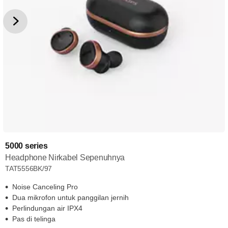
5000 series
Headphone Nirkabel Sepenuhnya
TAT5556BK/97
Noise Canceling Pro
Dua mikrofon untuk panggilan jernih
Perlindungan air IPX4
Pas di telinga