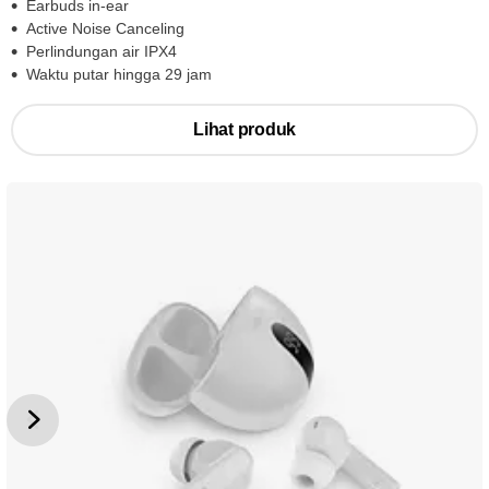
Earbuds in-ear
Active Noise Canceling
Perlindungan air IPX4
Waktu putar hingga 29 jam
Lihat produk