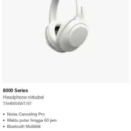
8000 Series
Headphone nirkabel
TAH8856WT/97
Noise Canceling Pro
Waktu putar hingga 60 jam
Bluetooth Multititik